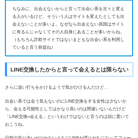
ちなみに、出会えないからと言って出会い系を次々と変え
る人がいるけど、そういう人はサイトを変えたとしても出
会えないことが多いよ。なぜなら出会えない原因はサイト
に有るんじゃなくてその人自身にあることが多いからね。
（もちろん詐欺サイトではないまともな出会い系を利用し
ていると言う前提ね）
LINE交換したからと言って会えるとは限らない
さらに追い打ちをかけるようで気がひけるんだけど…
出会い系では会う気もないのにLINE交換をする女性は少ないか
ら、会える可能性としてはかなり高いのは間違いないんだけど
「LINE交換=会える」というわけではないと言うのは頭に置いて
おこうね。
日程の折り合いがつかないうちにLINEが滞りがちになってフェー