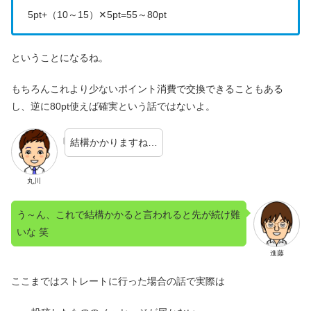
5pt+（10～15）✕5pt=55～80pt
ということになるね。
もちろんこれより少ないポイント消費で交換できることもある
し、逆に80pt使えば確実という話ではないよ。
結構かかりますね…
丸川
う～ん、これで結構かかると言われると先が続け難
いな 笑
進藤
ここまではストレートに行った場合の話で実際は