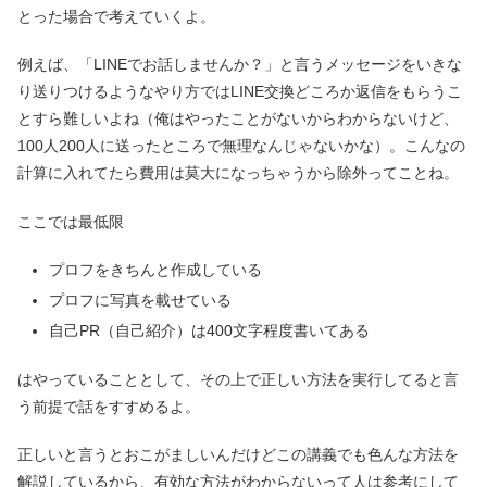
とった場合で考えていくよ。
例えば、「LINEでお話しませんか？」と言うメッセージをいきな
り送りつけるようなやり方ではLINE交換どころか返信をもらうこ
とすら難しいよね（俺はやったことがないからわからないけど、
100人200人に送ったところで無理なんじゃないかな）。こんなの
計算に入れてたら費用は莫大になっちゃうから除外ってことね。
ここでは最低限
プロフをきちんと作成している
プロフに写真を載せている
自己PR（自己紹介）は400文字程度書いてある
はやっていることとして、その上で正しい方法を実行してると言
う前提で話をすすめるよ。
正しいと言うとおこがましいんだけどこの講義でも色んな方法を
解説しているから、有効な方法がわからないって人は参考にして