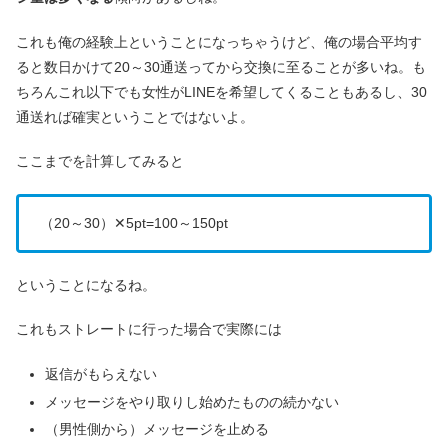
これも俺の経験上ということになっちゃうけど、俺の場合平均す
ると数日かけて20～30通送ってから交換に至ることが多いね。も
ちろんこれ以下でも女性がLINEを希望してくることもあるし、30
通送れば確実ということではないよ。
ここまでを計算してみると
（20～30）✕5pt=100～150pt
ということになるね。
これもストレートに行った場合で実際には
返信がもらえない
メッセージをやり取りし始めたものの続かない
（男性側から）メッセージを止める