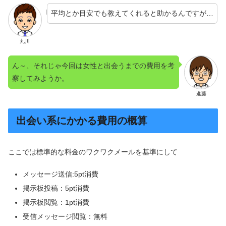
平均とか目安でも教えてくれると助かるんですが…
丸川
ん～、それじゃ今回は女性と出会うまでの費用を考
察してみようか。
進藤
出会い系にかかる費用の概算
ここでは標準的な料金のワクワクメールを基準にして
メッセージ送信:5pt消費
掲示板投稿：5pt消費
掲示板閲覧：1pt消費
受信メッセージ閲覧：無料