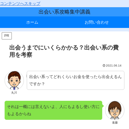
コンテンツへスキップ
出会い系攻略集中講義
ホーム
お問い合わせ
PR
出会うまでにいくらかかる？出会い系の費
用を考察
2021.06.14
出会い系ってどれくらいお金を使ったら出会えるん
ですか？
丸川
それは一概には言えないよ、人にもよるし使い方に
もよるからね
進藤