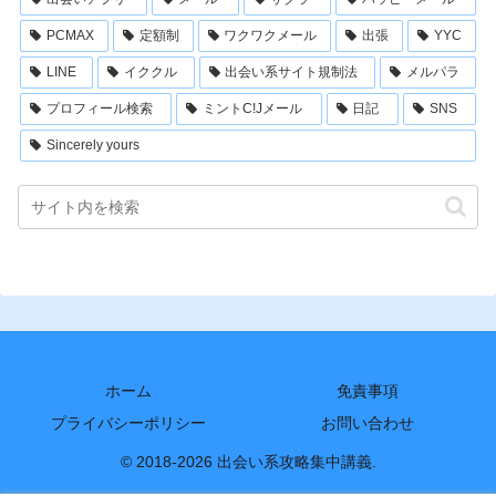
PCMAX
定額制
ワクワクメール
出張
YYC
LINE
イククル
出会い系サイト規制法
メルパラ
プロフィール検索
ミントC!Jメール
日記
SNS
Sincerely yours
ホーム
免責事項
プライバシーポリシー
お問い合わせ
© 2018-2026 出会い系攻略集中講義.