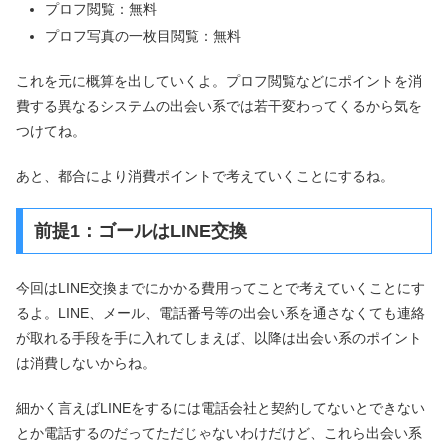
プロフ閲覧：無料
プロフ写真の一枚目閲覧：無料
これを元に概算を出していくよ。プロフ閲覧などにポイントを消
費する異なるシステムの出会い系では若干変わってくるから気を
つけてね。
あと、都合により消費ポイントで考えていくことにするね。
前提1：ゴールはLINE交換
今回はLINE交換までにかかる費用ってことで考えていくことにす
るよ。LINE、メール、電話番号等の出会い系を通さなくても連絡
が取れる手段を手に入れてしまえば、以降は出会い系のポイント
は消費しないからね。
細かく言えばLINEをするには電話会社と契約してないとできない
とか電話するのだってただじゃないわけだけど、これら出会い系