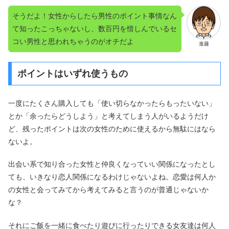
そうだよ！女性からしたら男性のポイント事情なん
て知ったこっちゃないし、数百円を惜しんでいるセ
コい男性と思われちゃうのがオチだよ
進藤
ポイントはいずれ使うもの
一度にたくさん購入しても「使い切らなかったらもったいない」
とか「余ったらどうしよう」と考えてしまう人がいるようだけ
ど、残ったポイントは次の女性のために使えるから無駄にはなら
ないよ。
出会い系で知り合った女性と仲良くなっていい関係になったとし
ても、いきなり恋人関係になるわけじゃないよね。恋愛は何人か
の女性と会ってみてから考えてみると言うのが普通じゃないか
な？
それにご飯を一緒に食べたり遊びに行ったりできる女友達は何人