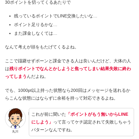
30ポイントを切ってくるあたりで
残っているポイントでLINE交換したいな…
ポイント足りるかな…
また課金しなくては…
なんて考えが頭をもたげてくるよね。
ここで躊躇せずポーンと課金できる人は良いんだけど、大体の人
は
残りポイントでなんとかしようと焦ってしまい結果失敗に終わ
ってしまう
んだよね。
でも、1000pt以上持った状態なら200回はメッセージを送れるか
らこんな状態にはならずに余裕を持って対応できるよね。
これが前に聞いた
「ポイントがもう無いからLINE
にしよう」
って言ってケチ認定されて失敗しちゃう
パターンなんですね。
丸川