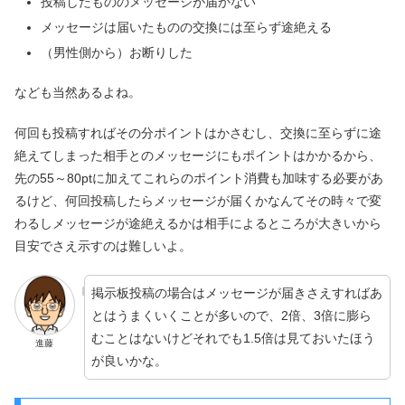
投稿したもののメッセージが届かない
メッセージは届いたものの交換には至らず途絶える
（男性側から）お断りした
なども当然あるよね。
何回も投稿すればその分ポイントはかさむし、交換に至らずに途
絶えてしまった相手とのメッセージにもポイントはかかるから、
先の55～80ptに加えてこれらのポイント消費も加味する必要があ
るけど、何回投稿したらメッセージが届くかなんてその時々で変
わるしメッセージが途絶えるかは相手によるところが大きいから
目安でさえ示すのは難しいよ。
掲示板投稿の場合はメッセージが届きさえすればあ
とはうまくいくことが多いので、2倍、3倍に膨ら
むことはないけどそれでも1.5倍は見ておいたほう
進藤
が良いかな。