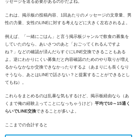
ッセージを送る必要があるのかだよね。
これは、掲示板の投稿内容、1回あたりのメッセージの文章量、男
性の力量、女性のLINEに対する考えなどに大きく左右されるよ。
例えば、「一緒にごはん」と言う掲示板ジャンルで飲食の募集を
していたのなら、あいさつのあと「おごってくれるんですよ
ね？」などの確認が済んだらすぐにLINE交換できることもある
よ。逆にわかりにくい募集だと内容確認のためのやり取りが増え
るからなかなか交換できなかったりするよ（あまりにも長くなり
そうなら、あとはLINEで話さない？と提案することができるとし
てもね）。
これらをまとめるのは乱暴な気もするけど、掲示板経由なら（あ
くまで俺の経験上ってことになっちゃうけど）
平均で10～15通く
らいでLINE交換
できることが多いよ。
ここまでの合計すると