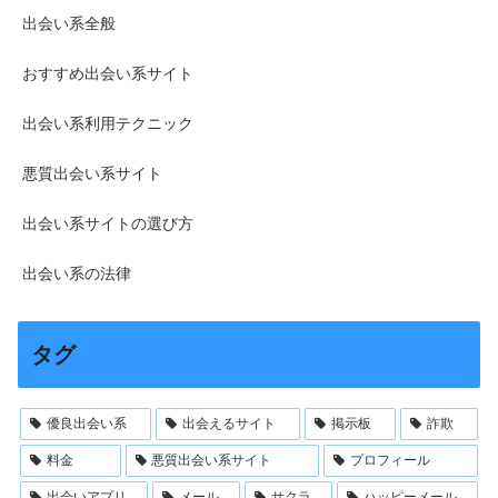
出会い系全般
おすすめ出会い系サイト
出会い系利用テクニック
悪質出会い系サイト
出会い系サイトの選び方
出会い系の法律
タグ
優良出会い系
出会えるサイト
掲示板
詐欺
料金
悪質出会い系サイト
プロフィール
出会いアプリ
メール
サクラ
ハッピーメール