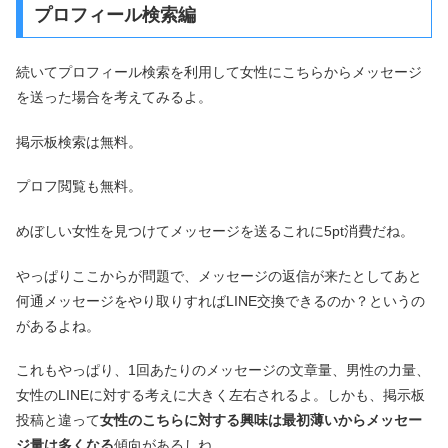
プロフィール検索編
続いてプロフィール検索を利用して女性にこちらからメッセージ
を送った場合を考えてみるよ。
掲示板検索は無料。
プロフ閲覧も無料。
めぼしい女性を見つけてメッセージを送るこれに5pt消費だね。
やっぱりここからが問題で、メッセージの返信が来たとしてあと
何通メッセージをやり取りすればLINE交換できるのか？というの
があるよね。
これもやっぱり、1回あたりのメッセージの文章量、男性の力量、
女性のLINEに対する考えに大きく左右されるよ。しかも、掲示板
投稿と違って
女性のこちらに対する興味は最初薄いからメッセー
ジ量は多くなる
傾向があるしね。