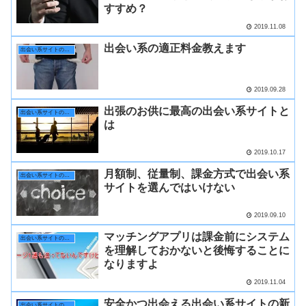
すすめ？
2019.11.08
出会い系の適正料金教えます
出会い系サイトの選び方
2019.09.28
出張のお供に最高の出会い系サイトと
出会い系サイトの選び方
は
2019.10.17
月額制、従量制、課金方式で出会い系
出会い系サイトの選び方
サイトを選んではいけない
2019.09.10
マッチングアプリは課金前にシステム
出会い系サイトの選び方
を理解しておかないと後悔することに
なりますよ
2019.11.04
安全かつ出会える出会い系サイトの新
出会い系サイトの選び方