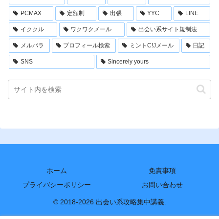
PCMAX
定額制
出張
YYC
LINE
イククル
ワクワクメール
出会い系サイト規制法
メルパラ
プロフィール検索
ミントC!Jメール
日記
SNS
Sincerely yours
ホーム
免責事項
プライバシーポリシー
お問い合わせ
© 2018-2026 出会い系攻略集中講義.