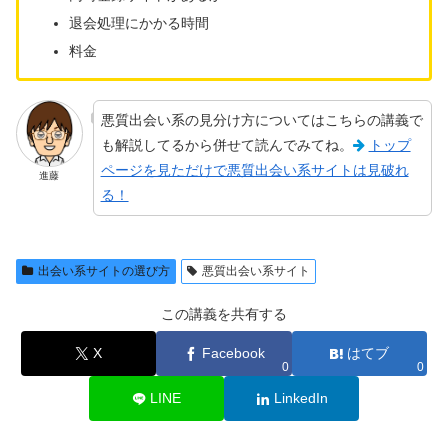
退会処理にかかる時間
料金
悪質出会い系の見分け方についてはこちらの講義で
も解説してるから併せて読んでみてね。
トップ
ページを見ただけで悪質出会い系サイトは見破れ
進藤
る！
出会い系サイトの選び方
悪質出会い系サイト
この講義を共有する
X
Facebook
はてブ
0
0
LINE
LinkedIn