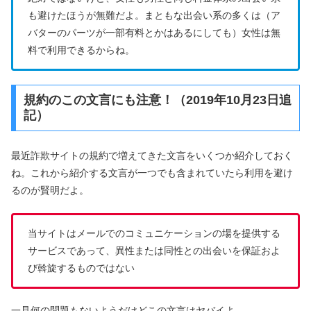
も避けたほうが無難だよ。まともな出会い系の多くは（ア
バターのパーツが一部有料とかはあるにしても）女性は無
料で利用できるからね。
規約のこの文言にも注意！（2019年10月23日追
記）
最近詐欺サイトの規約で増えてきた文言をいくつか紹介しておく
ね。これから紹介する文言が一つでも含まれていたら利用を避け
るのが賢明だよ。
当サイトはメールでのコミュニケーションの場を提供する
サービスであって、異性または同性との出会いを保証およ
び斡旋するものではない
一見何の問題もないようだけどこの文言はヤバイよ。