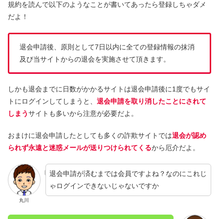
規約を読んで以下のようなことが書いてあったら登録しちゃダメ
だよ！
退会申請後、原則として7日以内に全ての登録情報の抹消
及び当サイトからの退会を実施させて頂きます。
しかも退会までに日数がかかるサイトは退会申請後に1度でもサイ
トにログインしてしまうと、
退会申請を取り消したことにされて
しまう
サイトも多いから注意が必要だよ。
おまけに退会申請したとしても多くの詐欺サイトでは
退会が認め
られず永遠と迷惑メールが送りつけられてくる
から厄介だよ。
退会申請が済むまでは会員ですよね？なのにこれじ
ゃログインできないじゃないですか
丸川