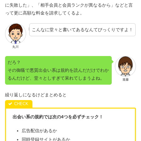
に失敗した」、「相手会員と会員ランクが異なるから」などと言
って更に高額な料金を請求してくるよ。
こんなに堂々と書いてあるなんてびっくりですよ！
丸川
だろ？
その御蔭で悪質出会い系は規約を読んだだけでわか
るんだけど、堂々としすぎて呆れてしまうよね。
進藤
繰り返しになるけどまとめると
出会い系の規約では次の4つを必ずチェック！
広告配信があるか
同時登録サイトがあるか