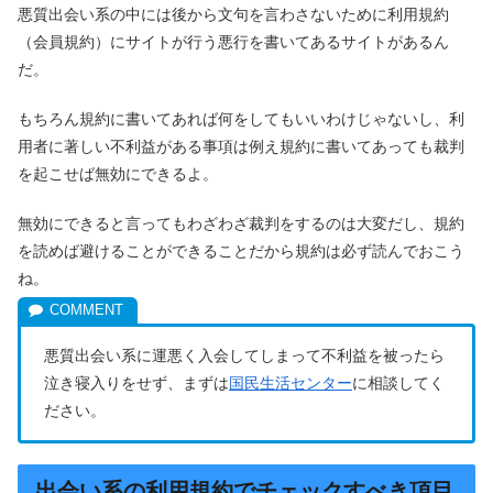
悪質出会い系の中には後から文句を言わさないために利用規約
（会員規約）にサイトが行う悪行を書いてあるサイトがあるん
だ。
もちろん規約に書いてあれば何をしてもいいわけじゃないし、利
用者に著しい不利益がある事項は例え規約に書いてあっても裁判
を起こせば無効にできるよ。
無効にできると言ってもわざわざ裁判をするのは大変だし、規約
を読めば避けることができることだから規約は必ず読んでおこう
ね。
悪質出会い系に運悪く入会してしまって不利益を被ったら
泣き寝入りをせず、まずは
国民生活センター
に相談してく
ださい。
出会い系の利用規約でチェックすべき項目