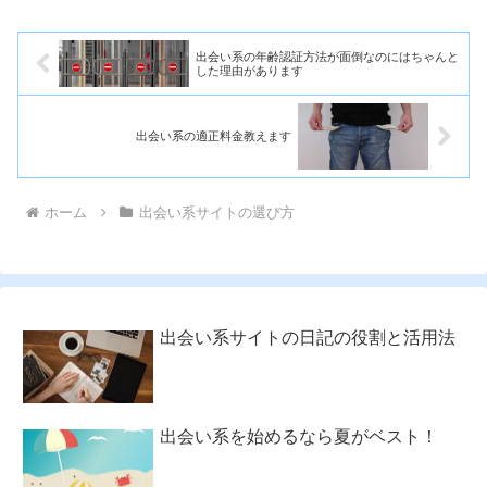
出会い系の年齢認証方法が面倒なのにはちゃんと
した理由があります
出会い系の適正料金教えます
ホーム
出会い系サイトの選び方
出会い系サイトの日記の役割と活用法
出会い系を始めるなら夏がベスト！