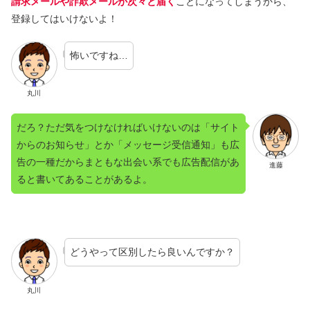
請求メールや詐欺メールが次々と届く
ことになってしまうから、
登録してはいけないよ！
怖いですね…
丸川
だろ？ただ気をつけなければいけないのは「サイト
からのお知らせ」とか「メッセージ受信通知」も広
告の一種だからまともな出会い系でも広告配信があ
進藤
ると書いてあることがあるよ。
どうやって区別したら良いんですか？
丸川