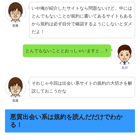
いや俺が紹介したサイトなら問題ないけど、中には
とんでもないことが規約に書いてあるサイトもある
から規約は必ず自分で確認するようにしないとダメ
進藤
だよ！
とんでもないこととおっしゃいますと…？
丸川
それじゃ今回は出会い系サイトの規約の大切さを解
説しておこうかな
進藤
悪質出会い系は規約を読んだだけでわか
る！