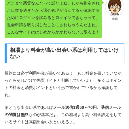
どこまで悪質なんだって話だよね。しかも指定され
た日数を過ぎたから退会処理が済んでるか確認する
ためにログインを試みるとログインできちゃって、
進藤
退会申請を取り消したことにされちゃうんだよね。
こんなサイトははじめからかかわらないに限るよ！
相場より料金が高い出会い系は利用してはいけ
ない
規約には必ず利用料金が書いてあるよ（もし料金を書いていなか
ったらそれだけで悪質サイトと判断していいよ）、多くはポイン
トの料金と消費ポイントという形で書かれているから確認して
ね。
まともな出会い系であれば
メール送信1通50～70円、受信メール
の閲覧は無料
なのが基本だよ。この相場より高い料金設定をして
いるサイトは高額出会い系といえるよ。