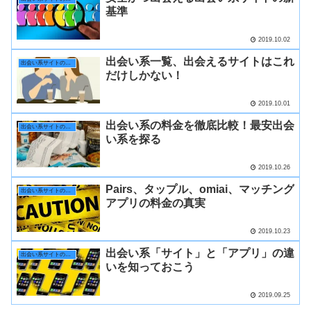
基準
2019.10.02
出会い系一覧、出会えるサイトはこれ
出会い系サイトの選び方
だけしかない！
2019.10.01
出会い系の料金を徹底比較！最安出会
出会い系サイトの選び方
い系を探る
2019.10.26
Pairs、タップル、omiai、マッチング
出会い系サイトの選び方
アプリの料金の真実
2019.10.23
出会い系「サイト」と「アプリ」の違
出会い系サイトの選び方
いを知っておこう
2019.09.25