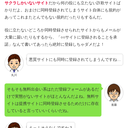
サクラしかいないサイト
だから何の役にも立たない詐欺サイトば
かりだよ。おまけに同時登録されてしまうサイト自体にも規約が
あってこれまたとんでもない規約だったりもするんだ。
役に立たないどころか同時登録させられたサイトからもメールが
大量に届いたりもするから、「○○サイトに登録されることを承
諾」なんて書いてあったら絶対に登録しちゃダメだよ！
悪質サイトにも同時に登録されてしまうんですね…
丸川
そもそも無料出会い系はただ登録フォームがあるだ
けで実態がないサイトがほとんなんだよね。無料サ
イトは提携サイトに同時登録させるためだけに存在
進藤
していると言っていいくらいだね。
えっ！そうなんですか？