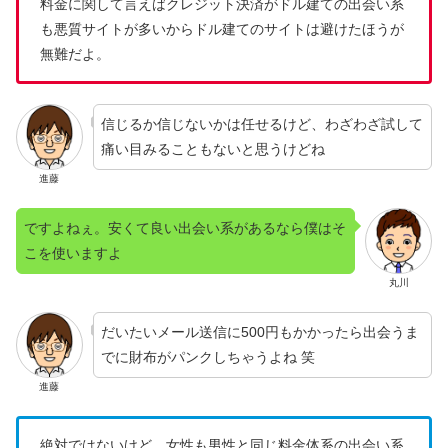
料金に関して言えばクレジット決済がドル建ての出会い系
も悪質サイトが多いからドル建てのサイトは避けたほうが
無難だよ。
信じるか信じないかは任せるけど、わざわざ試して
痛い目みることもないと思うけどね
進藤
ですよねぇ。安くて良い出会い系があるなら僕はそ
こを使いますよ
丸川
だいたいメール送信に500円もかかったら出会うま
でに財布がパンクしちゃうよね 笑
進藤
絶対ではないけど、女性も男性と同じ料金体系の出会い系