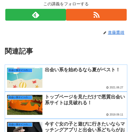
この講義をフォローする
進藤鷹雄
関連記事
出会い系を始めるなら夏がベスト！
出会い系サイトの選び方
2021.06.27
トップページを見ただけで悪質出会い
出会い系サイトの選び方
系サイトは見破れる！
2019.09.11
今すぐ女の子と遊びに行きたいならマ
出会い系サイトの選び方
ッチングアプリと出会い系どちらがお