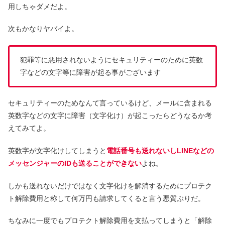
用しちゃダメだよ。
次もかなりヤバイよ。
犯罪等に悪用されないようにセキュリティーのために英数
字などの文字等に障害が起る事がございます
セキュリティーのためなんて言っているけど、メールに含まれる
英数字などの文字に障害（文字化け）が起こったらどうなるか考
えてみてよ。
英数字が文字化けしてしまうと
電話番号も送れないしLINEなどの
メッセンジャーのIDも送ることができない
よね。
しかも送れないだけではなく文字化けを解消するためにプロテク
ト解除費用と称して何万円も請求してくると言う悪質ぶりだ。
ちなみに一度でもプロテクト解除費用を支払ってしまうと「解除