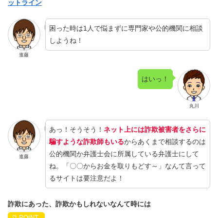
ットライン
困った時は1人で悩まずに専門家や公的機関に相談
しようね！
進藤
はいっ！
丸川
あっ！そうそう！
ネット上には詐欺被害者をさらに
騙すような詐欺師もいる
からあくまで相談するのは
公的機関か弁護士会に所属している弁護士にして
進藤
ね。「〇〇からお金を取りもどす～」なんて言って
るサイトは要注意だよ！
詐欺にあった、詐欺かもしれないなんて時には