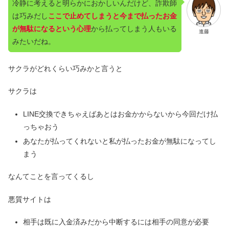
冷静に考えると明らかにおかしいんだけど、詐欺師
は巧みだし
ここで止めてしまうと今まで払ったお金
が無駄になるという心理
から払ってしまう人もいる
進藤
みたいだね。
サクラがどれくらい巧みかと言うと
サクラは
LINE交換できちゃえばあとはお金かからないから今回だけ払
っちゃおう
あなたが払ってくれないと私が払ったお金が無駄になってし
まう
なんてことを言ってくるし
悪質サイトは
相手は既に入金済みだから中断するには相手の同意が必要