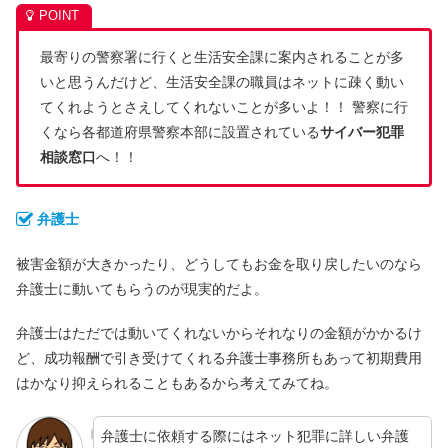
最寄りの警察署に行くと生活安全課に案内されることが多
いと思うんだけど、生活安全課の職員はネットに疎く動い
てくれようとさえしてくれないことが多いよ！！ 警察に行
くなら各都道府県警察本部に設置されている
サイバー犯罪
相談窓口
へ！！
弁護士
被害金額が大きかったり、どうしてもお金を取り戻したいのなら
弁護士に動いてもらうのが現実的だよ。
弁護士はただでは動いてくれないからそれなりの金額がかかるけ
ど、成功報酬で引き受けてくれる弁護士事務所もあって初期費用
はかなり抑えられることもあるから考えてみてね。
弁護士に依頼する際にはネット犯罪に詳しい弁護