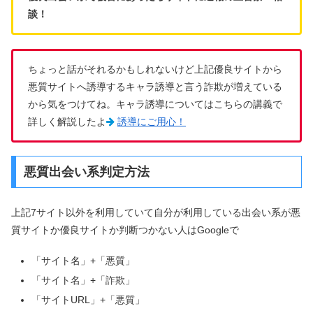
談！
ちょっと話がそれるかもしれないけど上記優良サイトから
悪質サイトへ誘導するキャラ誘導と言う詐欺が増えている
から気をつけてね。キャラ誘導についてはこちらの講義で
詳しく解説したよ
誘導にご用心！
悪質出会い系判定方法
上記7サイト以外を利用していて自分が利用している出会い系が悪
質サイトか優良サイトか判断つかない人はGoogleで
「サイト名」+「悪質」
「サイト名」+「詐欺」
「サイトURL」+「悪質」