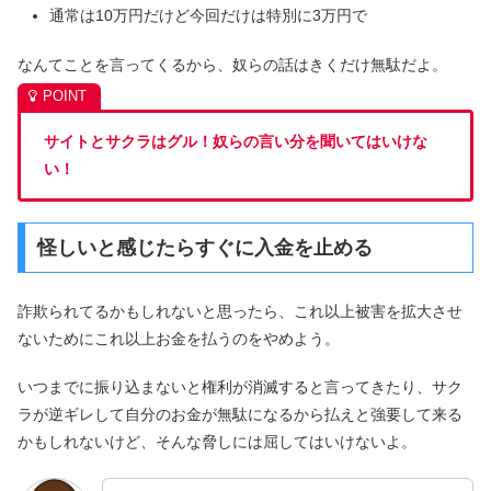
通常は10万円だけど今回だけは特別に3万円で
なんてことを言ってくるから、奴らの話はきくだけ無駄だよ。
サイトとサクラはグル！奴らの言い分を聞いてはいけな
い！
怪しいと感じたらすぐに入金を止める
詐欺られてるかもしれないと思ったら、これ以上被害を拡大させ
ないためにこれ以上お金を払うのをやめよう。
いつまでに振り込まないと権利が消滅すると言ってきたり、サク
ラが逆ギレして自分のお金が無駄になるから払えと強要して来る
かもしれないけど、そんな脅しには屈してはいけないよ。