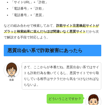
「サイトURL」+「詐欺」
「電話番号」+「詐欺」
「電話番号」+「悪質」
などの組み合わせで検索してみて、
詐欺サイト注意喚起サイトが
ズラッと検索結果に並んだらほぼ間違いなく悪質サイト
だから次
で解説する手段で対応しよう。
悪質出会い系で詐欺被害にあったら
さて、ここからが本番だね。悪質出会い系ではサイ
トも詐欺行為を働いてくるし、悪質サイトでやり取
りしている相手はサクラだから気をつけなければな
進藤
らないよ。
どういうことですか？