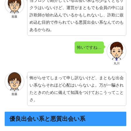
当ブログで紹介している出会い系なら少なくともサ
クラはいないけど、運営がまともでも会員の中には
詐欺師が紛れ込んでいるかもしれないし、詐欺に嵌
進藤
め込む目的で作られている悪質出会い系なんてのも
あるからね。
怖いですね…
丸川
怖がらせてしまって申し訳ないけど、まともな出会
い系ならそれほど心配はいらないよ。万が一騙され
たときのために備えて知識をつけておこうってこと
進藤
さ。
優良出会い系と悪質出会い系