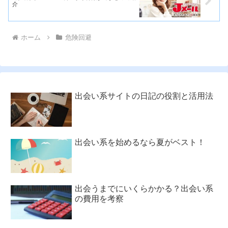
介
ホーム
危険回避
出会い系サイトの日記の役割と活用法
出会い系を始めるなら夏がベスト！
出会うまでにいくらかかる？出会い系
の費用を考察