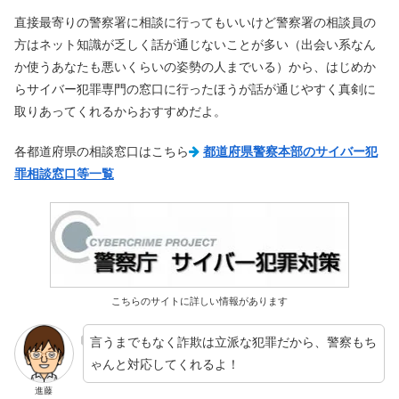
直接最寄りの警察署に相談に行ってもいいけど警察署の相談員の
方はネット知識が乏しく話が通じないことが多い（出会い系なん
か使うあなたも悪いくらいの姿勢の人までいる）から、はじめか
らサイバー犯罪専門の窓口に行ったほうが話が通じやすく真剣に
取りあってくれるからおすすめだよ。
各都道府県の相談窓口はこちら
都道府県警察本部のサイバー犯
罪相談窓口等一覧
こちらのサイトに詳しい情報があります
言うまでもなく詐欺は立派な犯罪だから、警察もち
ゃんと対応してくれるよ！
進藤