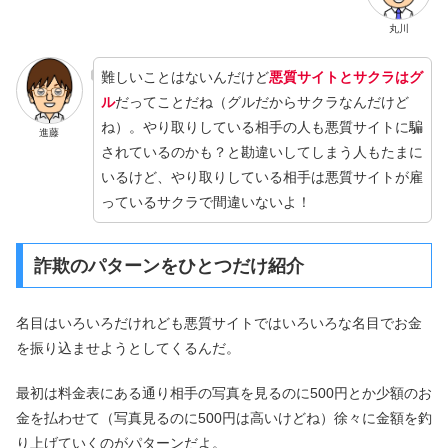
丸川
難しいことはないんだけど
悪質サイトとサクラはグ
ル
だってことだね（グルだからサクラなんだけど
ね）。やり取りしている相手の人も悪質サイトに騙
進藤
されているのかも？と勘違いしてしまう人もたまに
いるけど、やり取りしている相手は悪質サイトが雇
っているサクラで間違いないよ！
詐欺のパターンをひとつだけ紹介
名目はいろいろだけれども悪質サイトではいろいろな名目でお金
を振り込ませようとしてくるんだ。
最初は料金表にある通り相手の写真を見るのに500円とか少額のお
金を払わせて（写真見るのに500円は高いけどね）徐々に金額を釣
り上げていくのがパターンだよ。