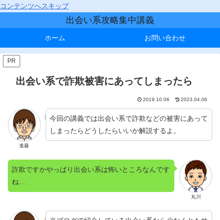
コンテンツへスキップ
出会い系攻略集中講義
ホーム
お問い合わせ
PR
出会い系で詐欺被害にあってしまったら
2019.10.06
2023.04.06
今回の講義では出会い系で詐欺などの被害にあって
しまったらどうしたらいいか解説するよ。
進藤
詐欺ですかやっぱり出会い系は怖いところなんです
ね…
丸川