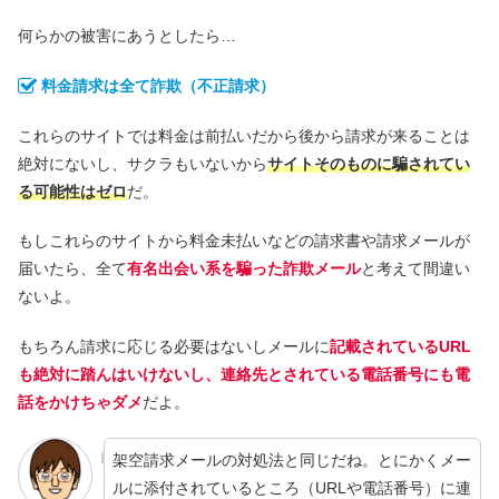
何らかの被害にあうとしたら…
料金請求は全て詐欺（不正請求）
これらのサイトでは料金は前払いだから後から請求が来ることは
絶対にないし、サクラもいないから
サイトそのものに騙されてい
る可能性はゼロ
だ。
もしこれらのサイトから料金未払いなどの請求書や請求メールが
届いたら、全て
有名出会い系を騙った詐欺メール
と考えて間違い
ないよ。
もちろん請求に応じる必要はないしメールに
記載されているURL
も絶対に踏んはいけないし、連絡先とされている電話番号にも電
話をかけちゃダメ
だよ。
架空請求メールの対処法と同じだね。とにかくメー
ルに添付されているところ（URLや電話番号）に連